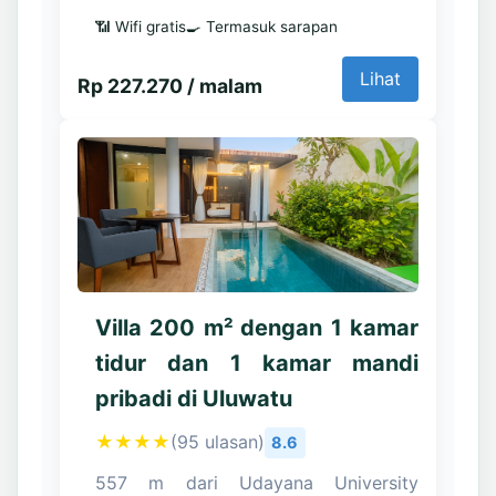
📶 Wifi gratis
🍳 Termasuk sarapan
Lihat
Rp 227.270 / malam
Villa 200 m² dengan 1 kamar
tidur dan 1 kamar mandi
pribadi di Uluwatu
★★★★
(95 ulasan)
8.6
557 m dari Udayana University