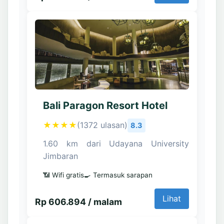
Bali Paragon Resort Hotel
★★★★
(1372 ulasan)
8.3
1.60 km dari Udayana University
Jimbaran
📶 Wifi gratis
🍳 Termasuk sarapan
Lihat
Rp 606.894 / malam