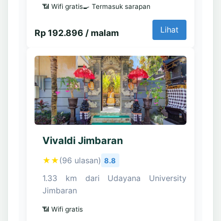
📶 Wifi gratis
🍳 Termasuk sarapan
Lihat
Rp 192.896 / malam
Vivaldi Jimbaran
★★
(96 ulasan)
8.8
1.33 km dari Udayana University
Jimbaran
📶 Wifi gratis