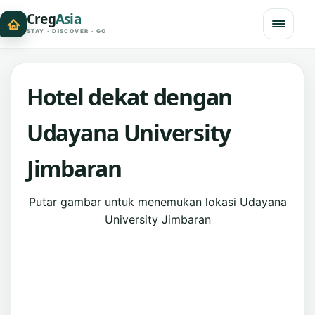
Creg
Asia
STAY · DISCOVER · GO
Hotel dekat dengan
Udayana University
Jimbaran
Putar gambar untuk menemukan lokasi Udayana
University Jimbaran