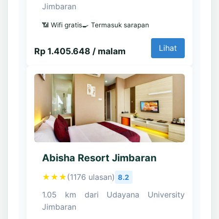
Jimbaran
📶 Wifi gratis
🍳 Termasuk sarapan
Lihat
Rp 1.405.648 / malam
Abisha Resort Jimbaran
★★★
(1176 ulasan)
8.2
1.05 km dari Udayana University
Jimbaran