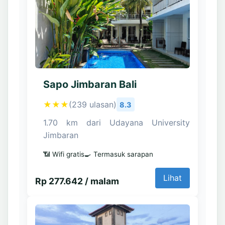
Sapo Jimbaran Bali
★★★
(239 ulasan)
8.3
1.70 km dari Udayana University
Jimbaran
📶 Wifi gratis
🍳 Termasuk sarapan
Lihat
Rp 277.642 / malam