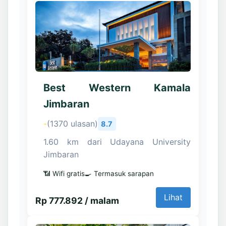
Best Western Kamala
Jimbaran
-
(1370 ulasan)
8.7
1.60 km dari Udayana University
Jimbaran
📶 Wifi gratis
🍳 Termasuk sarapan
Lihat
Rp 777.892 / malam