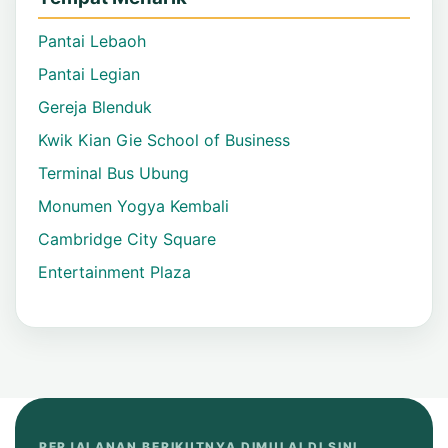
Pantai Lebaoh
Pantai Legian
Gereja Blenduk
Kwik Kian Gie School of Business
Terminal Bus Ubung
Monumen Yogya Kembali
Cambridge City Square
Entertainment Plaza
PERJALANAN BERIKUTNYA DIMULAI DI SINI