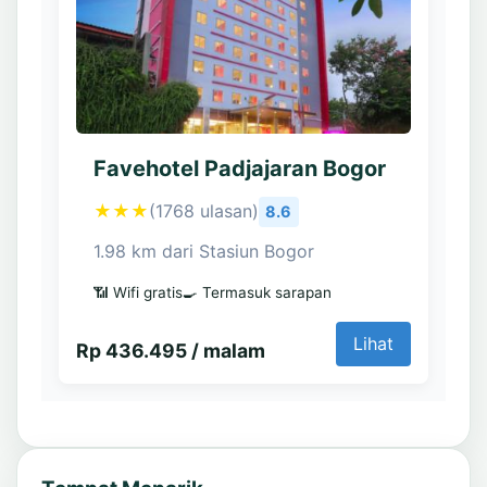
Favehotel Padjajaran Bogor
★★★
(1768 ulasan)
8.6
1.98 km dari Stasiun Bogor
📶 Wifi gratis
🍳 Termasuk sarapan
Lihat
Rp 436.495 / malam