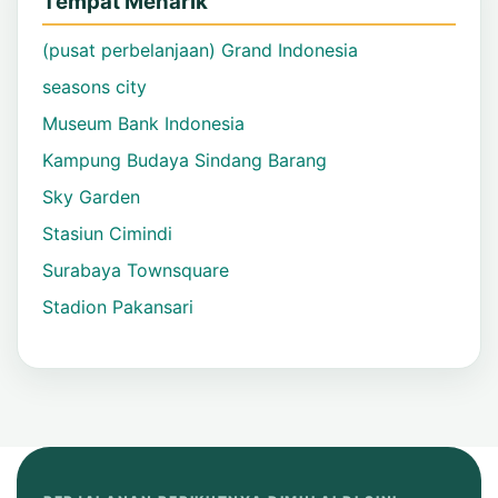
Tempat Menarik
(pusat perbelanjaan) Grand Indonesia
seasons city
Museum Bank Indonesia
Kampung Budaya Sindang Barang
Sky Garden
Stasiun Cimindi
Surabaya Townsquare
Stadion Pakansari