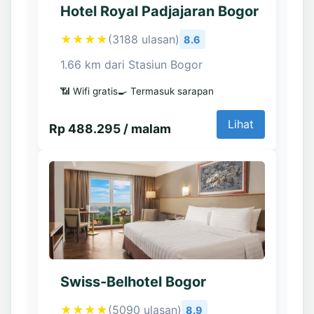
Hotel Royal Padjajaran Bogor
★★★★
(3188 ulasan)
8.6
1.66 km dari Stasiun Bogor
📶 Wifi gratis
🍳 Termasuk sarapan
Lihat
Rp 488.295 / malam
Swiss-Belhotel Bogor
★★★★
(5090 ulasan)
8.9