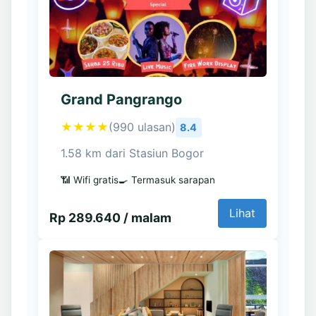
Grand Pangrango
★★★★
(990 ulasan)
8.4
1.58 km dari Stasiun Bogor
📶 Wifi gratis
🍳 Termasuk sarapan
Lihat
Rp 289.640 / malam