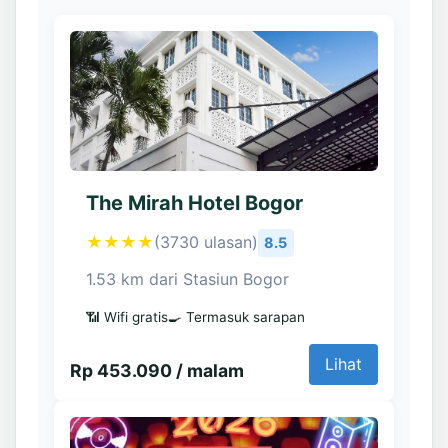
The Mirah Hotel Bogor
★★★★
(3730 ulasan)
8.5
1.53 km dari Stasiun Bogor
📶 Wifi gratis
🍳 Termasuk sarapan
Lihat
Rp 453.090 / malam