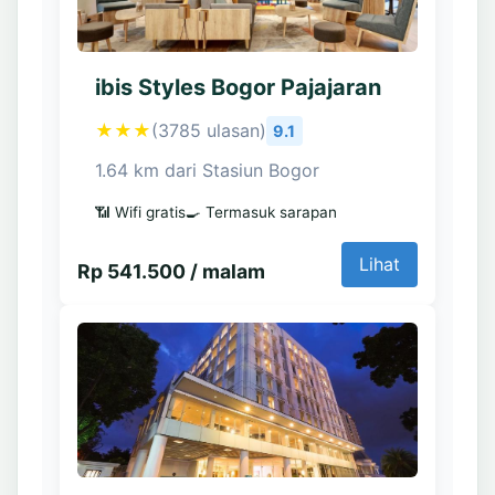
ibis Styles Bogor Pajajaran
★★★
(3785 ulasan)
9.1
1.64 km dari Stasiun Bogor
📶 Wifi gratis
🍳 Termasuk sarapan
Lihat
Rp 541.500 / malam