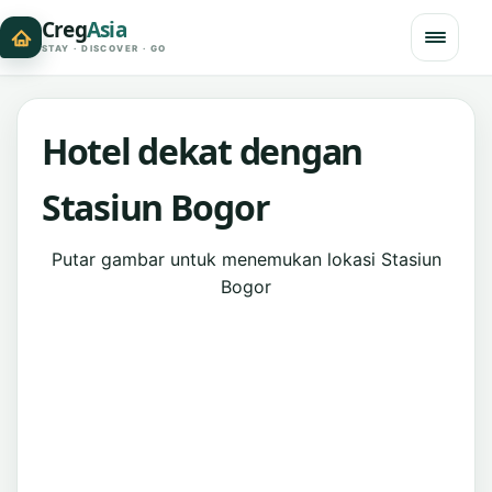
Creg
Asia
STAY · DISCOVER · GO
Hotel dekat dengan
Stasiun Bogor
Putar gambar untuk menemukan lokasi Stasiun
Bogor