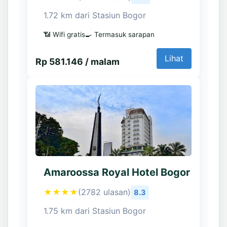
1.72 km dari Stasiun Bogor
📶 Wifi gratis
🍳 Termasuk sarapan
Lihat
Rp 581.146 / malam
Amaroossa Royal Hotel Bogor
★★★★
(2782 ulasan)
8.3
1.75 km dari Stasiun Bogor