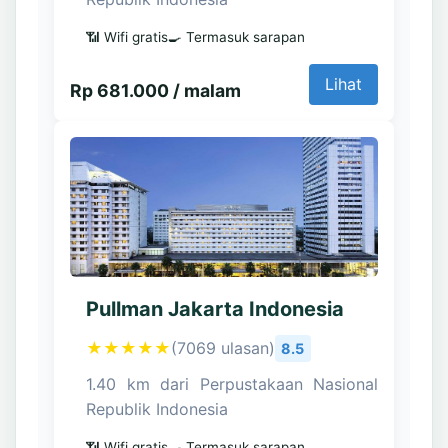
📶 Wifi gratis
🍳 Termasuk sarapan
Lihat
Rp 681.000 / malam
Pullman Jakarta Indonesia
★★★★★
(7069 ulasan)
8.5
1.40 km dari Perpustakaan Nasional
Republik Indonesia
📶 Wifi gratis
🍳 Termasuk sarapan