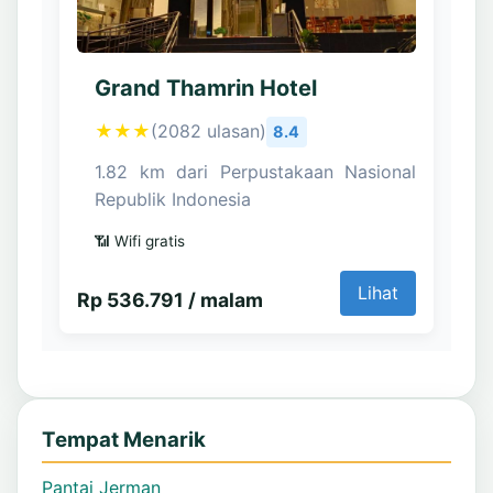
Grand Thamrin Hotel
★★★
(2082 ulasan)
8.4
1.82 km dari Perpustakaan Nasional
Republik Indonesia
📶 Wifi gratis
Lihat
Rp 536.791 / malam
Tempat Menarik
Pantai Jerman