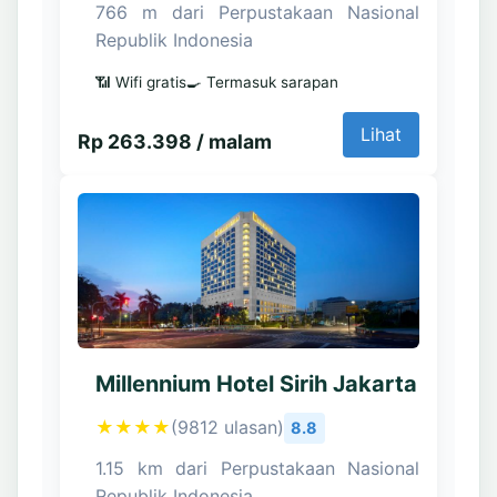
766 m dari Perpustakaan Nasional
Republik Indonesia
📶 Wifi gratis
🍳 Termasuk sarapan
Lihat
Rp 263.398 / malam
Millennium Hotel Sirih Jakarta
★★★★
(9812 ulasan)
8.8
1.15 km dari Perpustakaan Nasional
Republik Indonesia