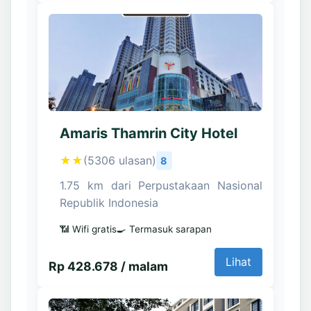
Amaris Thamrin City Hotel
★★
(5306 ulasan)
8
1.75 km dari Perpustakaan Nasional
Republik Indonesia
📶 Wifi gratis
🍳 Termasuk sarapan
Lihat
Rp 428.678 / malam