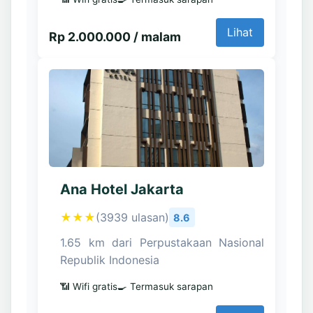
Lihat
Rp 2.000.000 / malam
Ana Hotel Jakarta
★★★
(3939 ulasan)
8.6
1.65 km dari Perpustakaan Nasional
Republik Indonesia
📶 Wifi gratis
🍳 Termasuk sarapan