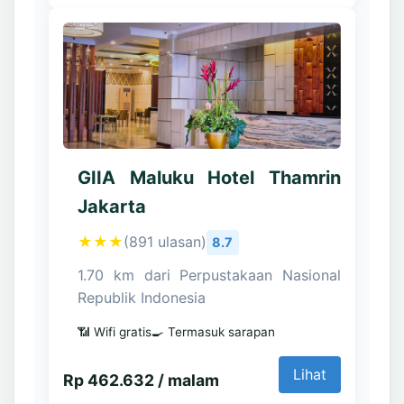
GIIA Maluku Hotel Thamrin
Jakarta
★★★
(891 ulasan)
8.7
1.70 km dari Perpustakaan Nasional
Republik Indonesia
📶 Wifi gratis
🍳 Termasuk sarapan
Lihat
Rp 462.632 / malam