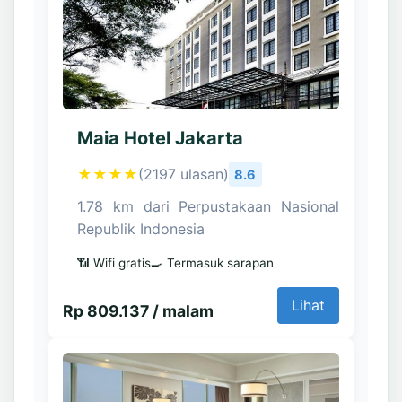
Maia Hotel Jakarta
★★★★
(2197 ulasan)
8.6
1.78 km dari Perpustakaan Nasional
Republik Indonesia
📶 Wifi gratis
🍳 Termasuk sarapan
Lihat
Rp 809.137 / malam