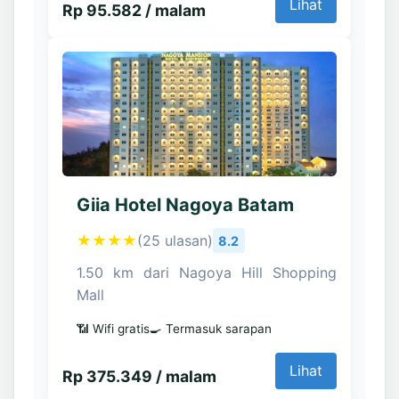
Lihat
Rp 95.582 / malam
Giia Hotel Nagoya Batam
★★★★
(25 ulasan)
8.2
1.50 km dari Nagoya Hill Shopping
Mall
📶 Wifi gratis
🍳 Termasuk sarapan
Lihat
Rp 375.349 / malam