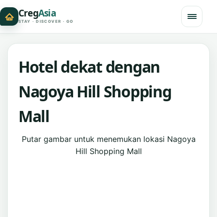
Creg
Asia
STAY · DISCOVER · GO
Hotel dekat dengan
Nagoya Hill Shopping
Mall
Putar gambar untuk menemukan lokasi Nagoya
Hill Shopping Mall