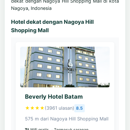
dekat dengan Nagoya Hill Shopping Mall di kota
Nagoya, Indonesia
Hotel dekat dengan Nagoya Hill
Shopping Mall
Beverly Hotel Batam
★★★★
(3961 ulasan)
8.5
575 m dari Nagoya Hill Shopping Mall
📶 Wifi gratis
🍳 Termasuk sarapan