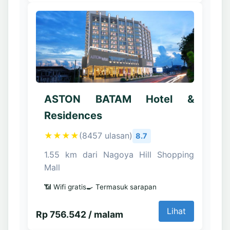
ASTON BATAM Hotel &
Residences
★★★★
(8457 ulasan)
8.7
1.55 km dari Nagoya Hill Shopping
Mall
📶 Wifi gratis
🍳 Termasuk sarapan
Lihat
Rp 756.542 / malam