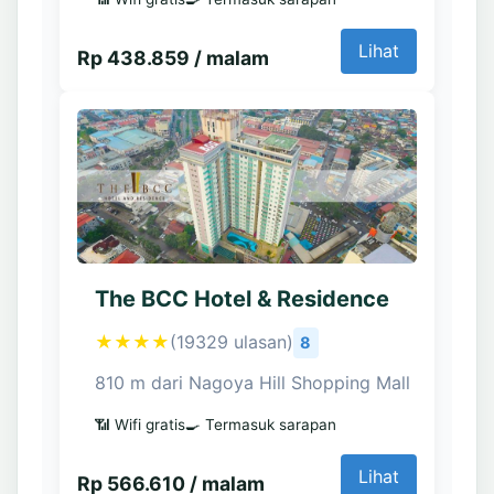
Lihat
Rp 438.859 / malam
The BCC Hotel & Residence
★★★★
(19329 ulasan)
8
810 m dari Nagoya Hill Shopping Mall
📶 Wifi gratis
🍳 Termasuk sarapan
Lihat
Rp 566.610 / malam