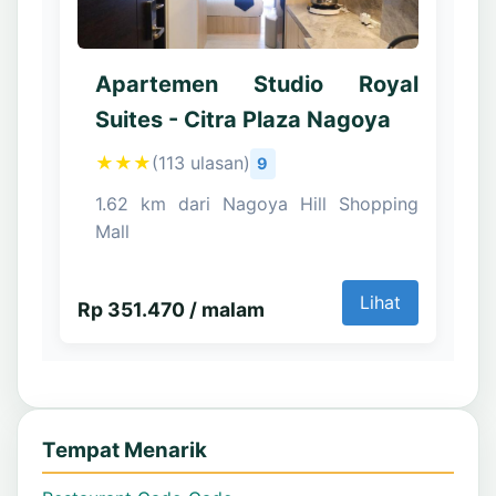
Apartemen Studio Royal
Suites - Citra Plaza Nagoya
★★★
(113 ulasan)
9
1.62 km dari Nagoya Hill Shopping
Mall
Lihat
Rp 351.470 / malam
Tempat Menarik