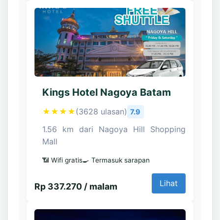
Kings Hotel Nagoya Batam
★★★★
(3628 ulasan)
7.9
1.56 km dari Nagoya Hill Shopping
Mall
📶 Wifi gratis
🍳 Termasuk sarapan
Lihat
Rp 337.270 / malam