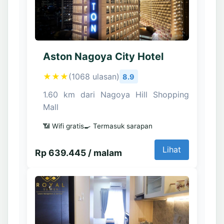
Aston Nagoya City Hotel
★★★
(1068 ulasan)
8.9
1.60 km dari Nagoya Hill Shopping
Mall
📶 Wifi gratis
🍳 Termasuk sarapan
Lihat
Rp 639.445 / malam