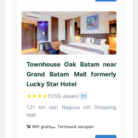
Townhouse Oak Batam near
Grand Batam Mall formerly
Lucky Star Hotel
★★★★
(1259 ulasan)
7.1
1.21 km dari Nagoya Hill Shopping
Mall
📶 Wifi gratis
🍳 Termasuk sarapan