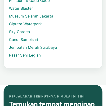
Restaurant Gado Gado
Water Blaster
Museum Sejarah Jakarta
Ciputra Waterpark
Sky Garden
Candi Sambisari
Jembatan Merah Surabaya
Pasar Seni Legian
PERJALANAN BERIKUTNYA DIMULAI DI SINI
Temukan tempat menginap